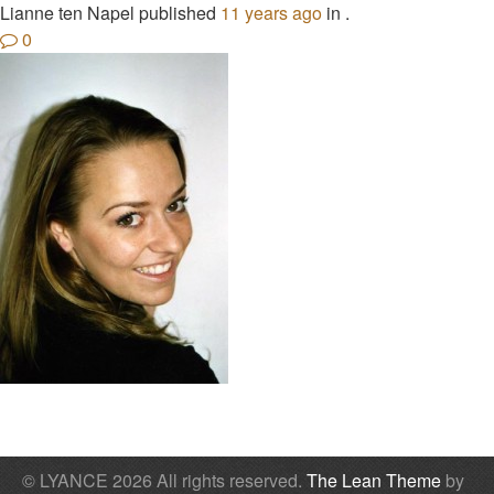
Lianne ten Napel published
11 years ago
in .
0
© LYANCE 2026 All rights reserved.
The Lean Theme
by