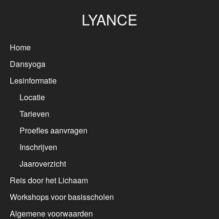
LYANCE
Home
Dansyoga
Lesinformatie
Locatie
Tarieven
Proefles aanvragen
Inschrijven
Jaaroverzicht
Reis door het Lichaam
Workshops voor basisscholen
Algemene voorwaarden