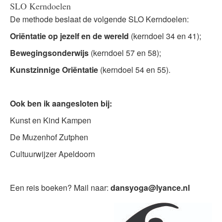
SLO Kerndoelen
De methode beslaat de volgende SLO Kerndoelen:
Oriëntatie op jezelf en de wereld
(kerndoel 34 en 41);
Bewegingsonderwijs
(kerndoel 57 en 58);
Kunstzinnige Oriëntatie
(kerndoel 54 en 55).
Ook ben ik aangesloten bij:
Kunst en Kind Kampen
De Muzenhof Zutphen
Cultuurwijzer Apeldoorn
Een reis boeken? Mail naar:
dansyoga@lyance.nl