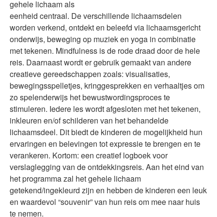
gehele lichaam als
eenheid centraal. De verschillende lichaamsdelen
worden verkend, ontdekt en beleefd via lichaamsgericht
onderwijs, beweging op muziek en yoga in combinatie
met tekenen. Mindfulness is de rode draad door de hele
reis. Daarnaast wordt er gebruik gemaakt van andere
creatieve gereedschappen zoals: visualisaties,
bewegingsspelletjes, kringgesprekken en verhaaltjes om
zo spelenderwijs het bewustwordingsproces te
stimuleren. Iedere les wordt afgesloten met het tekenen,
inkleuren en/of schilderen van het behandelde
lichaamsdeel. Dit biedt de kinderen de mogelijkheid hun
ervaringen en belevingen tot expressie te brengen en te
verankeren. Kortom: een creatief logboek voor
verslaglegging van de ontdekkingsreis. Aan het eind van
het programma zal het gehele lichaam
getekend/ingekleurd zijn en hebben de kinderen een leuk
en waardevol “souvenir” van hun reis om mee naar huis
te nemen.