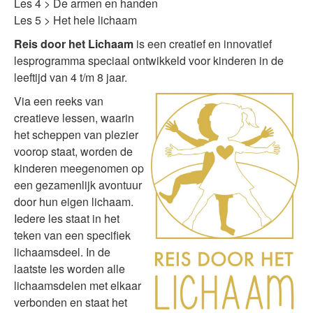
Les 4 > De armen en handen
Les 5 > Het hele lichaam
Reis door het Lichaam
is een creatief en innovatief
lesprogramma speciaal ontwikkeld voor kinderen in de
leeftijd van 4 t/m 8 jaar.
Via een reeks van
creatieve lessen, waarin
het scheppen van plezier
voorop staat, worden de
kinderen meegenomen op
een gezamenlijk avontuur
door hun eigen lichaam.
Iedere les staat in het
teken van een specifiek
lichaamsdeel. In de
laatste les worden alle
lichaamsdelen met elkaar
verbonden en staat het