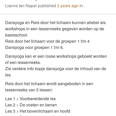
Lianne ten Napel published
3 years ago
in .
Dansyoga en Reis door het lichaam kunnen allebei als
workshops in een lessenreeks gegeven worden op de
basisschool.
Reis door het lichaam voor de groepen 1 t/m 4
Dansyoga voor groepen 1 t/m 6.
Dansyoga kan er een losse workshops geboekt worden
of een lessenreeks.
Zie verdere info kopje dansyoga voor de inhoud van de
les.
Reis door het lichaam wordt aangeboden in een
lessenreeks van 5 lessen:
Les 1 > Voorbereidende les
Les 2 > De voeten en benen
Les 3 > Het bovenlichaam en hoofd