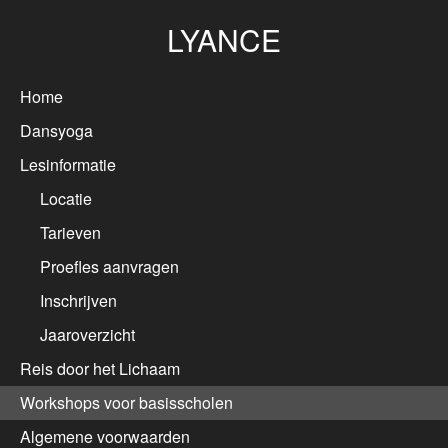
LYANCE
Home
Dansyoga
Lesinformatie
Locatie
Tarieven
Proefles aanvragen
Inschrijven
Jaaroverzicht
Reis door het Lichaam
Workshops voor basisscholen
Algemene voorwaarden