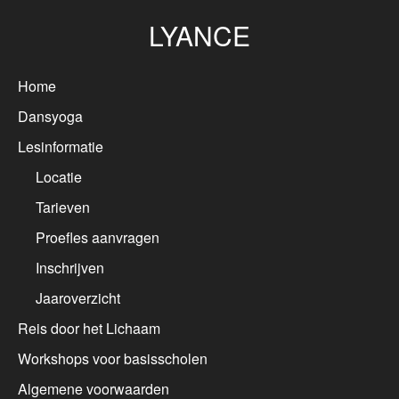
LYANCE
Home
Dansyoga
Lesinformatie
Locatie
Tarieven
Proefles aanvragen
Inschrijven
Jaaroverzicht
Reis door het Lichaam
Workshops voor basisscholen
Algemene voorwaarden