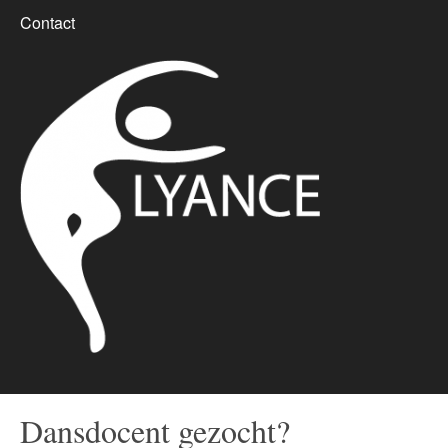
Contact
Dansdocent gezocht?